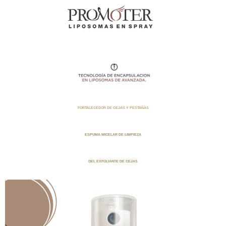
FORTALECEDOR DE CEJAS Y PESTAÑAS
ESPUMA MICELAR DE LIMPIEZA
GEL EXFOLIANTE DE CEJAS