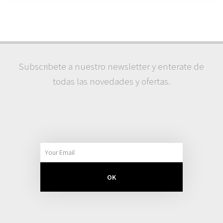
Subscribete a nuestro newsletter y enterate de
todas las novedades y ofertas.
OK