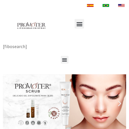
[fibosearch]