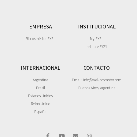
EMPRESA
INSTITUCIONAL
Biocosmética EXEL
My EXEL
Institute EXEL
INTERNACIONAL
CONTACTO
Argentina
Email: info@exel-promoter.com
Brasil
Buenos Aires, Argentina.
Estados Unidos
Reino Unido
España